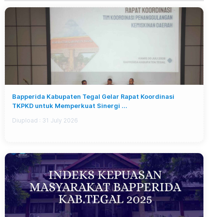
Bapperida Kabupaten Tegal Gelar Rapat Koordinasi
TKPKD untuk Memperkuat Sinergi ...
Diupload :
31 July 2026