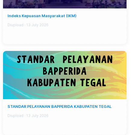
Indeks Kepuasan Masyarakat (IKM)
Diupload :
13 July 2026
STANDAR PELAYANAN BAPPERIDA KABUPATEN TEGAL
Diupload :
13 July 2026